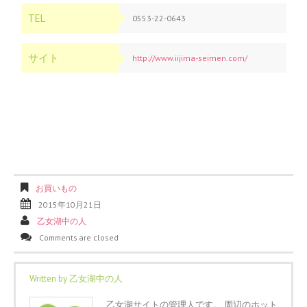
TEL
0553-22-0643
サイト
http://www.iijima-seimen.com/
お買いもの
2015年10月21日
乙女湖中の人
Comments are closed
Written by
乙女湖中の人
乙女湖サイトの管理人です。 周辺のホット