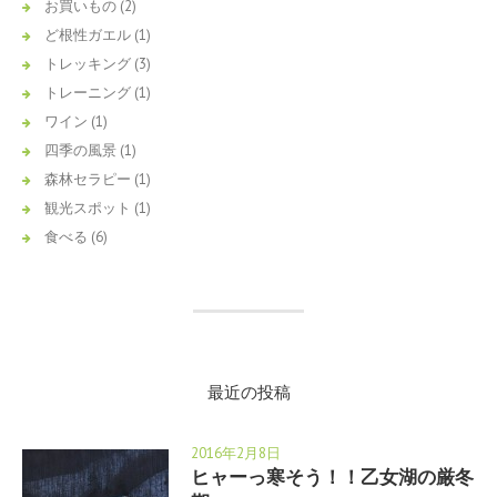
お買いもの
(2)
ど根性ガエル
(1)
トレッキング
(3)
トレーニング
(1)
ワイン
(1)
四季の風景
(1)
森林セラピー
(1)
観光スポット
(1)
食べる
(6)
最近の投稿
2016年2月8日
ヒャーっ寒そう！！乙女湖の厳冬