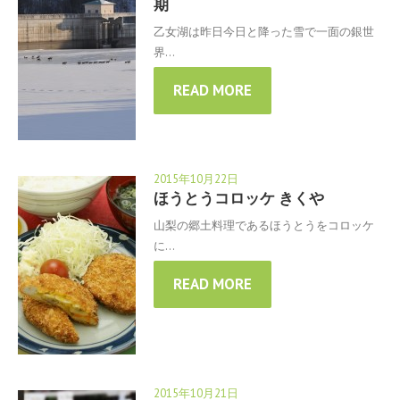
期
乙女湖は昨日今日と降った雪で一面の銀世
界…
READ MORE
2015年10月22日
ほうとうコロッケ きくや
山梨の郷土料理であるほうとうをコロッケ
に…
READ MORE
2015年10月21日